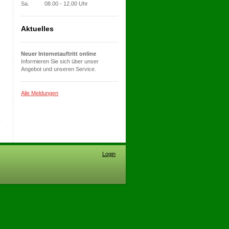
Sa. 08.00 - 12.00 Uhr
Aktuelles
Neuer Internetauftritt online
Informieren Sie sich über unser
Angebot und unseren Service.
Alle Meldungen
Login