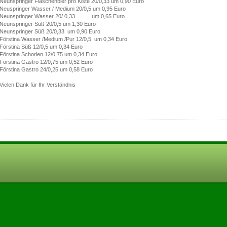
Neunspringer Flaschenbier pro Kiste 20/0,33 um 0,90 Euro
Neuspringer Wasser / Medium 20/0,5 um 0,95 Euro
Neunspringer Wasser 20/ 0,33 um 0,65 Euro
Neunspringer Süß 20/0,5 um 1,30 Euro
Neunspringer Süß 20/0,33 um 0,90 Euro
Förstina Wasser /Medium /Pur 12/0,5 um 0,34 Euro
Förstina Süß 12/0,5 um 0,34 Euro
Förstina Schorlen 12/0,75 um 0,34 Euro
Förstina Gastro 12/0,75 um 0,52 Euro
Förstina Gastro 24/0,25 um 0,58 Euro
Vielen Dank für Ihr Verständnis