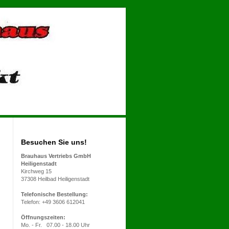
Besuchen Sie uns!
Brauhaus Vertriebs GmbH
Heiligenstadt
Kirchweg 15
37308 Heilbad Heiligenstadt
Telefonische Bestellung:
Telefon: +49 3606 612041
Öffnungszeiten:
Mo. - Fr. 07.00 - 18.00 Uhr